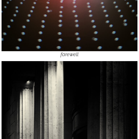
farewell