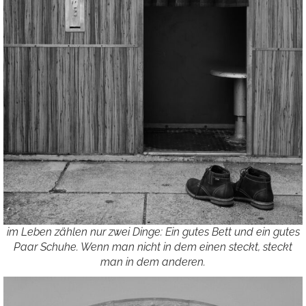
im Leben zählen nur zwei Dinge: Ein gutes Bett und ein gutes
Paar Schuhe. Wenn man nicht in dem einen steckt, steckt
man in dem anderen.