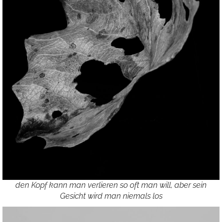
den Kopf kann man verlieren so oft man will, aber sein
Gesicht wird man niemals los