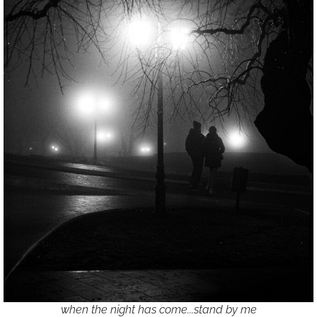
when the night has come...stand by me