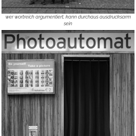
wer wortreich argumentiert, kann durchaus ausdrucksarm
sein